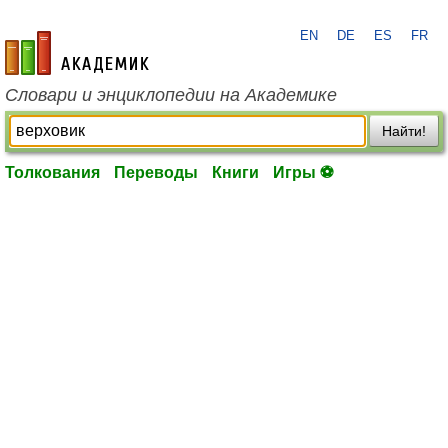
EN
DE
ES
FR
academic.ru
Словари и энциклопедии на Академике
Найти!
Толкования
Переводы
Книги
Игры ⚽