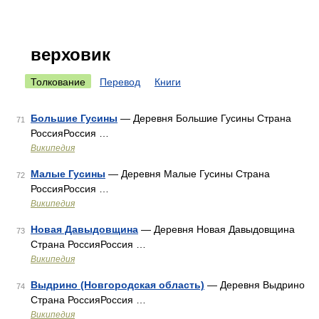
верховик
Толкование
Перевод
Книги
Большие Гусины
— Деревня Большие Гусины Страна
71
РоссияРоссия …
Википедия
Малые Гусины
— Деревня Малые Гусины Страна
72
РоссияРоссия …
Википедия
Новая Давыдовщина
— Деревня Новая Давыдовщина
73
Страна РоссияРоссия …
Википедия
Выдрино (Новгородская область)
— Деревня Выдрино
74
Страна РоссияРоссия …
Википедия